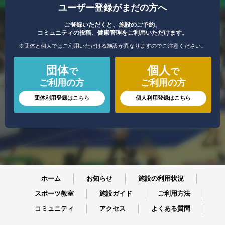
ユーザー登録がまだの方へ
ご登録いただくと、施設のご予約、
コミュニティの投稿、健康管理をご利用いただけます。
※団体と個人ではご利用いただける施設が異なりますのでご注意ください。
団体
個人
で
で
ご利用の方
ご利用の方
団体利用登録はこちら
個人利用登録はこちら
ホーム
お知らせ
施設の利用状況
スポーツ教室
施設ガイド
ご利用方法
コミュニティ
アクセス
よくある質問